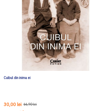
Cuibul din inima ei
30,00 lei
66,90 lei