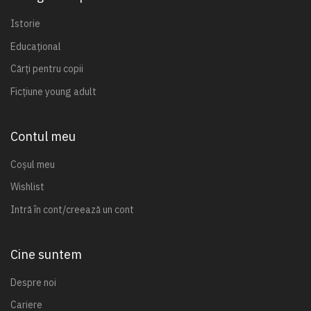
Istorie
Educațional
Cărți pentru copii
Ficțiune young adult
Contul meu
Coșul meu
Wishlist
Intră în cont/creează un cont
Cine suntem
Despre noi
Cariere