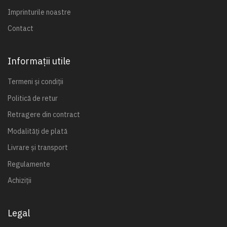
Imprinturile noastre
Contact
Informații utile
Termeni și condiții
Politică de retur
Retragere din contract
Modalități de plată
Livrare și transport
Regulamente
Achiziții
Legal