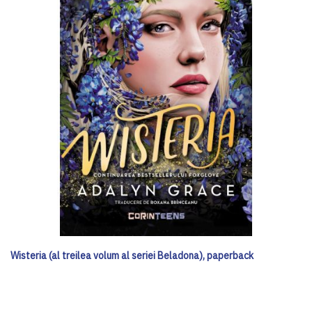
Wisteria (al treilea volum al seriei Beladona), paperback