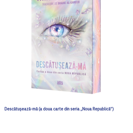
Descătușează-mă (a doua carte din seria „Noua Republică”)