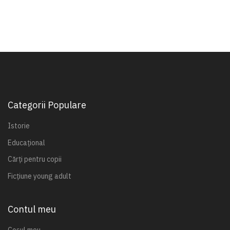
Categorii Populare
Istorie
Educațional
Cărți pentru copii
Ficțiune young adult
Contul meu
Coșul meu