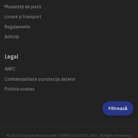
Modalități de plată
Livrare și transport
Regulamente
Achiziții
Legal
ANPC
Confidențialitate și protecția datelor
Politică cookies
Filtrează
© 2022 Grupul Editorial Corint (CORINT LOGISTIC SRL). All Rights Reserved.