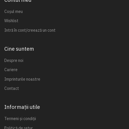
Coșul meu
Wishlist
Intră în cont/creează un cont
Cine suntem
Despre noi
Cariere
Imprinturile noastre
Contact
Informații utile
Termeni și condiții
Politică de retur