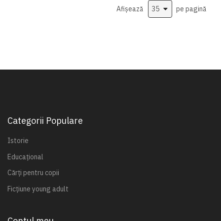
Afișează
pe pagină
Categorii Populare
Istorie
Educațional
Cărți pentru copii
Ficțiune young adult
Contul meu