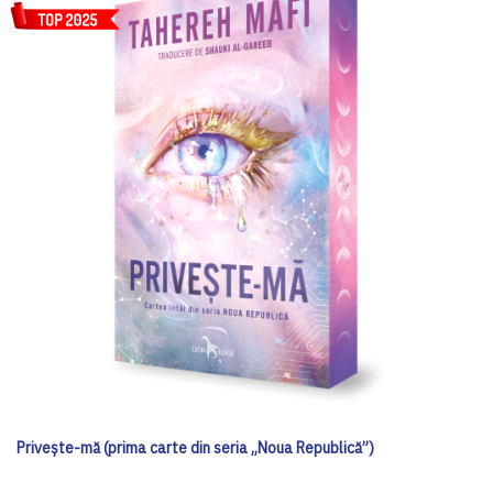
Privește-mă (prima carte din seria „Noua Republică”)