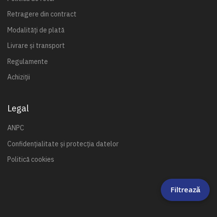
Retragere din contract
Modalități de plată
Livrare și transport
Regulamente
Achiziții
Legal
ANPC
Confidențialitate și protecția datelor
Politică cookies
Filtrează