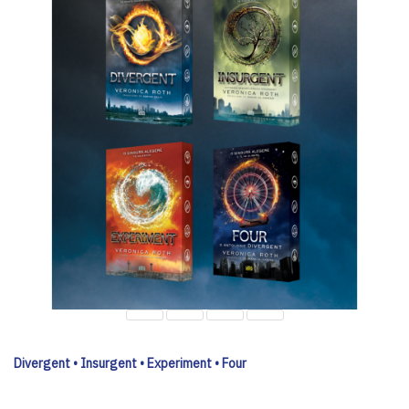
Divergent • Insurgent • Experiment • Four