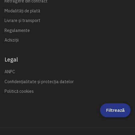
Retragere din contract
Modalități de plată
Livrare și transport
Regulamente
Achiziții
Legal
ANPC
Confidențialitate și protecția datelor
Politică cookies
Filtrează