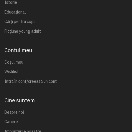
Istorie
Educațional
Cărți pentru copii
Ficțiune young adult
Contul meu
Coșul meu
Wishlist
Intră în cont/creează un cont
Cine suntem
Despre noi
Cariere
Imprinturile noastre