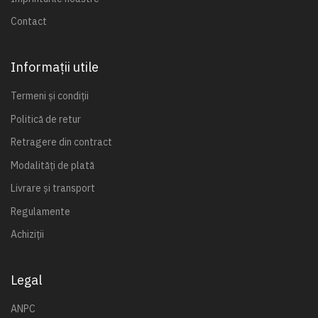
Contact
Informații utile
Termeni și condiții
Politică de retur
Retragere din contract
Modalități de plată
Livrare și transport
Regulamente
Achiziții
Legal
ANPC