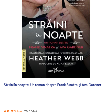
Străini în noapte. Un roman despre Frank Sinatra și Ava Gardner
63,92 lei
79,90 lei