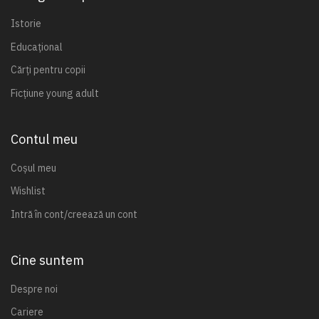
Istorie
Educațional
Cărți pentru copii
Ficțiune young adult
Contul meu
Coșul meu
Wishlist
Intră în cont/creează un cont
Cine suntem
Despre noi
Cariere