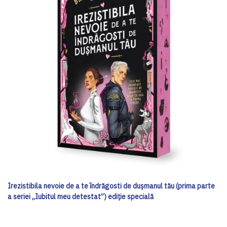
Irezistibila nevoie de a te îndrăgosti de dușmanul tău (prima parte
a seriei „Iubitul meu detestat”) ediţie specială