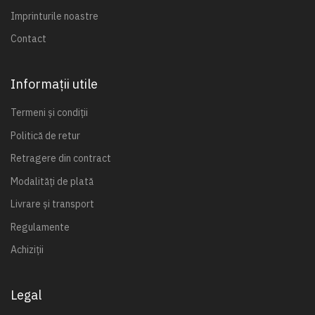
Imprinturile noastre
Contact
Informații utile
Termeni și condiții
Politică de retur
Retragere din contract
Modalități de plată
Livrare și transport
Regulamente
Achiziții
Legal