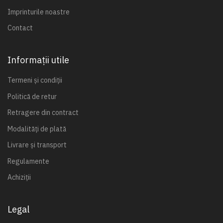
Imprinturile noastre
Contact
Informații utile
Termeni și condiții
Politică de retur
Retragere din contract
Modalități de plată
Livrare și transport
Regulamente
Achiziții
Legal