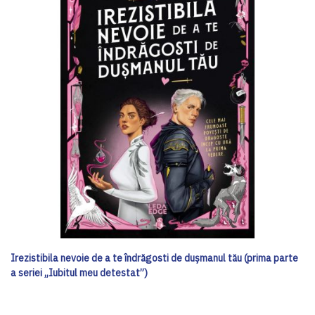
Irezistibila nevoie de a te îndrăgosti de dușmanul tău (prima parte
a seriei „Iubitul meu detestat”)