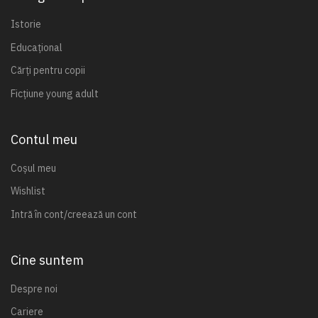
Istorie
Educațional
Cărți pentru copii
Ficțiune young adult
Contul meu
Coșul meu
Wishlist
Intră în cont/creează un cont
Cine suntem
Despre noi
Cariere