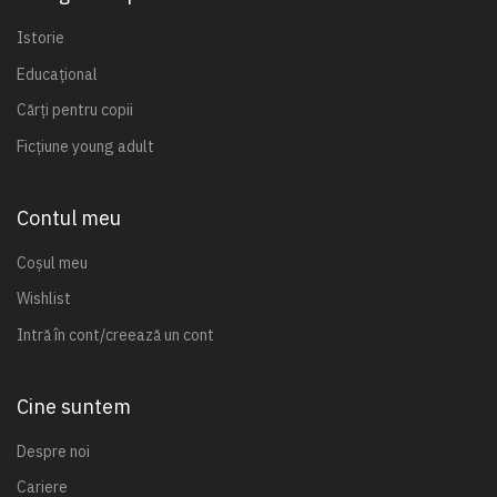
Istorie
Educațional
Cărți pentru copii
Ficțiune young adult
Contul meu
Coșul meu
Wishlist
Intră în cont/creează un cont
Cine suntem
Despre noi
Cariere