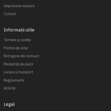
Imprinturile noastre
Contact
Informații utile
Termeni și condiții
Politică de retur
Retragere din contract
Modalități de plată
Livrare și transport
Regulamente
Achiziții
Legal