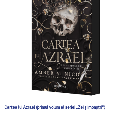
Cartea lui Azrael (primul volum al seriei „Zei și monștri”)