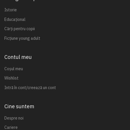
Istorie
Educațional
Cărți pentru copii
Ficțiune young adult
Contul meu
Coșul meu
Wishlist
Intră în cont/creează un cont
Cine suntem
Despre noi
Cariere