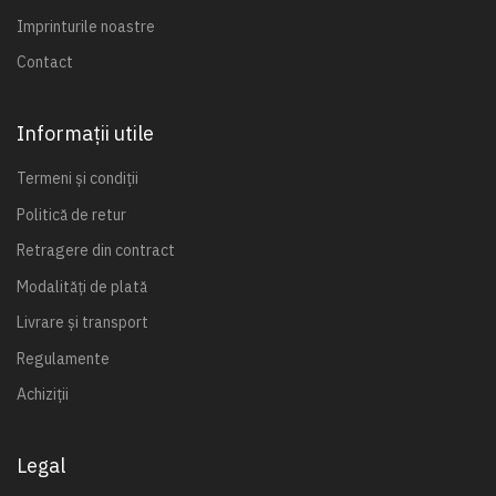
Imprinturile noastre
Contact
Informații utile
Termeni și condiții
Politică de retur
Retragere din contract
Modalități de plată
Livrare și transport
Regulamente
Achiziții
Legal