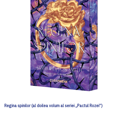
Regina spinilor (al doilea volum al seriei „Pactul Rozei”)