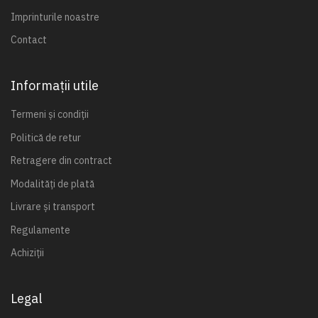
Imprinturile noastre
Contact
Informații utile
Termeni și condiții
Politică de retur
Retragere din contract
Modalități de plată
Livrare și transport
Regulamente
Achiziții
Legal