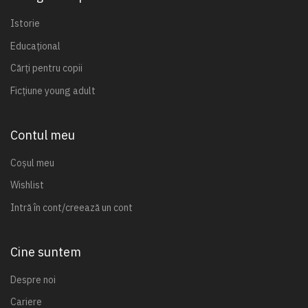
Istorie
Educațional
Cărți pentru copii
Ficțiune young adult
Contul meu
Coșul meu
Wishlist
Intră în cont/creează un cont
Cine suntem
Despre noi
Cariere