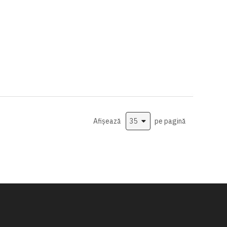
Afișează
pe pagină