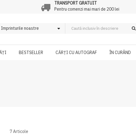
TRANSPORT GRATUIT
Pentru comenzi mai mari de 200 lei
ĂȚI
BESTSELLER
CĂRȚI CU AUTOGRAF
ÎN CURÂND
7
Articole