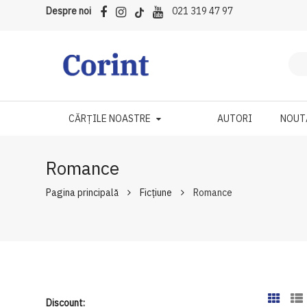
Despre noi
021 319 47 97
CĂRȚILE NOASTRE
AUTORI
NOUT
Romance
Pagina principală
Ficțiune
Romance
Discount