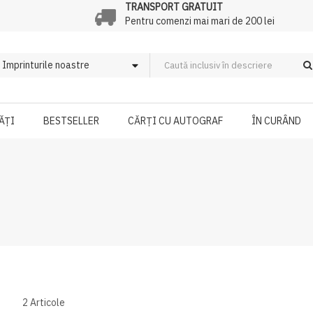
TRANSPORT GRATUIT
Pentru comenzi mai mari de 200 lei
ĂȚI
BESTSELLER
CĂRȚI CU AUTOGRAF
ÎN CURÂND
2
Articole