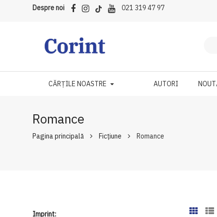
Despre noi
021 319 47 97
CĂRȚILE NOASTRE
AUTORI
NOUT
Romance
Pagina principală
Ficțiune
Romance
Imprint