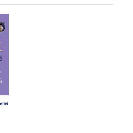
eriei