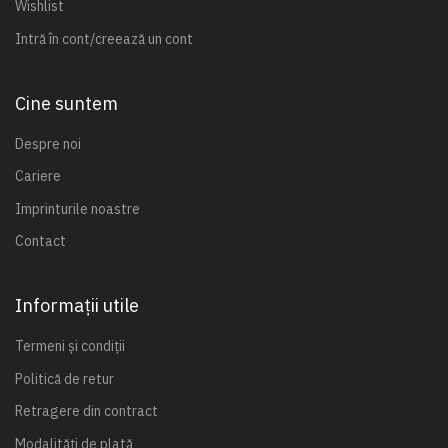
Wishlist
Intră în cont/creează un cont
Cine suntem
Despre noi
Cariere
Imprinturile noastre
Contact
Informații utile
Termeni și condiții
Politică de retur
Retragere din contract
Modalități de plată