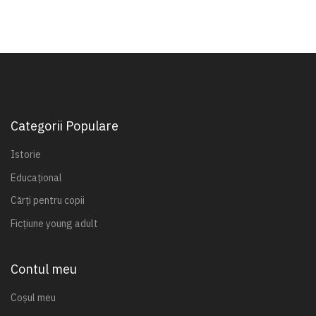
Categorii Populare
Istorie
Educațional
Cărți pentru copii
Ficțiune young adult
Contul meu
Coșul meu