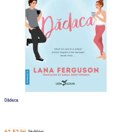
Dădaca
61,52 lei
76,90 lei