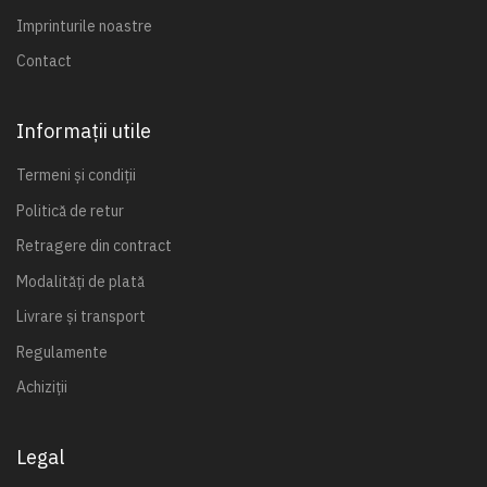
Imprinturile noastre
Contact
Informații utile
Termeni și condiții
Politică de retur
Retragere din contract
Modalități de plată
Livrare și transport
Regulamente
Achiziții
Legal