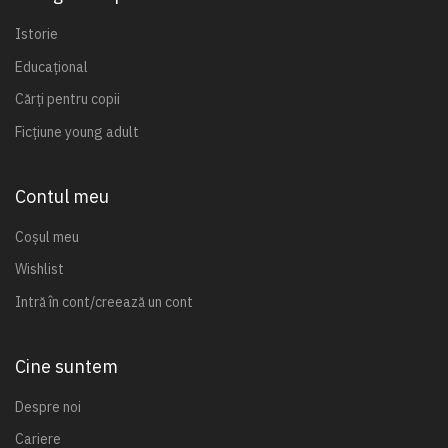
Istorie
Educațional
Cărți pentru copii
Ficțiune young adult
Contul meu
Coșul meu
Wishlist
Intră în cont/creează un cont
Cine suntem
Despre noi
Cariere