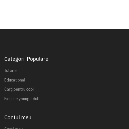
Categorii Populare
Istorie
Educațional
Cărți pentru copii
Ficțiune young adult
Contul meu
Coșul meu