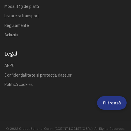
Modalități de plată
Livrare și transport
Regulamente
Achiziții
Legal
ANPC
Confidențialitate și protecția datelor
Politică cookies
Filtrează
© 2022 Grupul Editorial Corint (CORINT LOGISTIC SRL). All Rights Reserved.