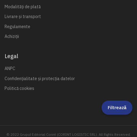
Modalități de plată
Livrare și transport
Regulamente
Achiziții
Legal
ANPC
Confidențialitate și protecția datelor
Politică cookies
Filtrează
© 2022 Grupul Editorial Corint (CORINT LOGISTIC SRL). All Rights Reserved.