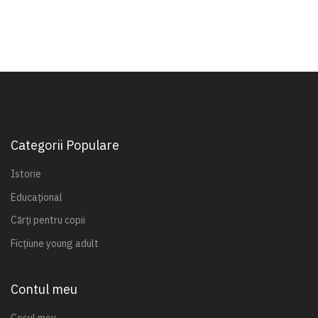
Categorii Populare
Istorie
Educațional
Cărți pentru copii
Ficțiune young adult
Contul meu
Coșul meu