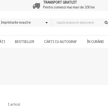
TRANSPORT GRATUIT
Pentru comenzi mai mari de 200 lei
ĂȚI
BESTSELLER
CĂRȚI CU AUTOGRAF
ÎN CURÂND
1
articol