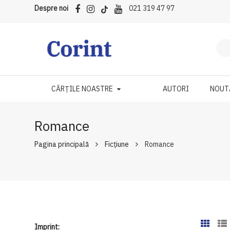
Despre noi
021 319 47 97
CĂRȚILE NOASTRE
AUTORI
NOUT
Romance
Pagina principală
Ficțiune
Romance
Imprint