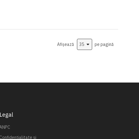
Afișează
pe pagină
Legal
ANPC
Confidențialitate și