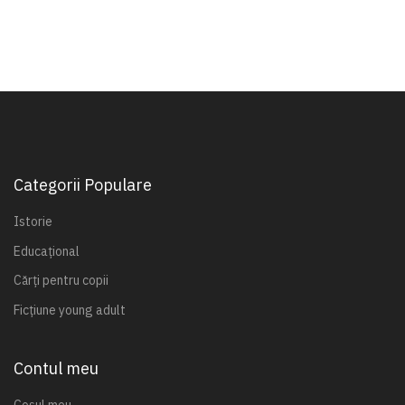
Categorii Populare
Istorie
Educațional
Cărți pentru copii
Ficțiune young adult
Contul meu
Coșul meu