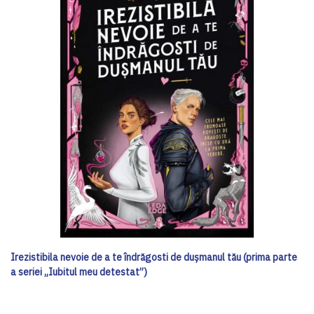
Irezistibila nevoie de a te îndrăgosti de dușmanul tău (prima parte
a seriei „Iubitul meu detestat”)