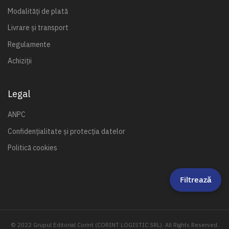
Modalități de plată
Livrare și transport
Regulamente
Achiziții
Legal
ANPC
Confidențialitate și protecția datelor
Politică cookies
Filtrează
© 2022 Grupul Editorial Corint (CORINT LOGISTIC SRL). All Rights Reserved.