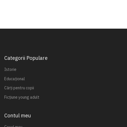
Categorii Populare
Istorie
Educațional
Cărți pentru copii
Ficțiune young adult
Contul meu
Coșul meu