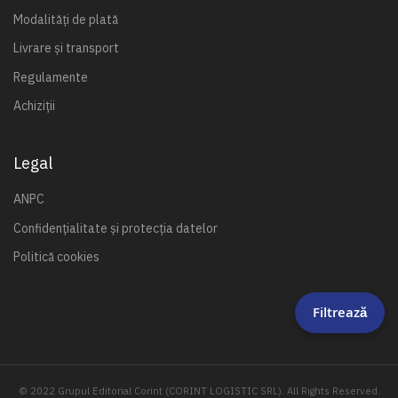
Modalități de plată
Livrare și transport
Regulamente
Achiziții
Legal
ANPC
Confidențialitate și protecția datelor
Politică cookies
Filtrează
© 2022 Grupul Editorial Corint (CORINT LOGISTIC SRL). All Rights Reserved.