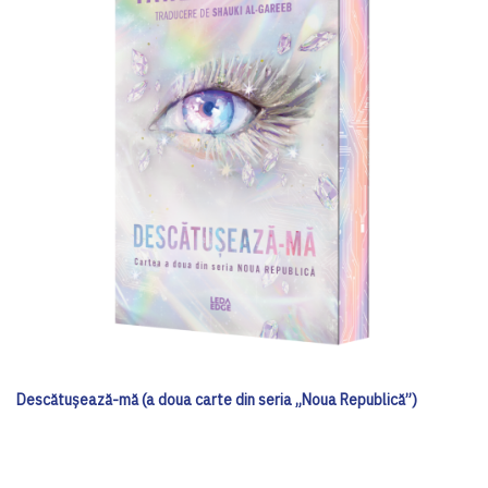
Descătușează-mă (a doua carte din seria „Noua Republică”)