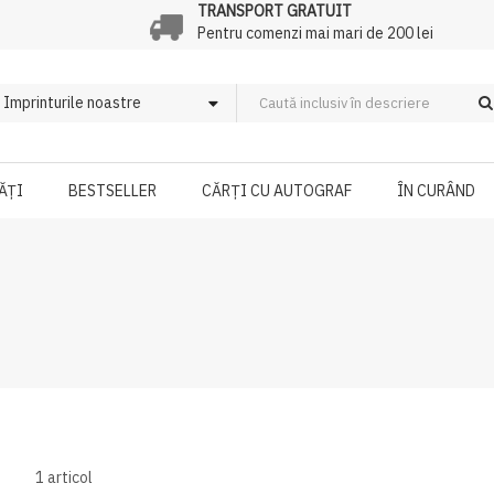
TRANSPORT GRATUIT
Pentru comenzi mai mari de 200 lei
ĂȚI
BESTSELLER
CĂRȚI CU AUTOGRAF
ÎN CURÂND
1
articol