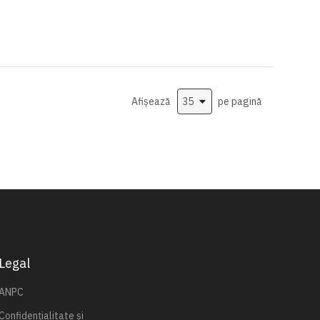
Afișează
pe pagină
Legal
ANPC
Confidențialitate și