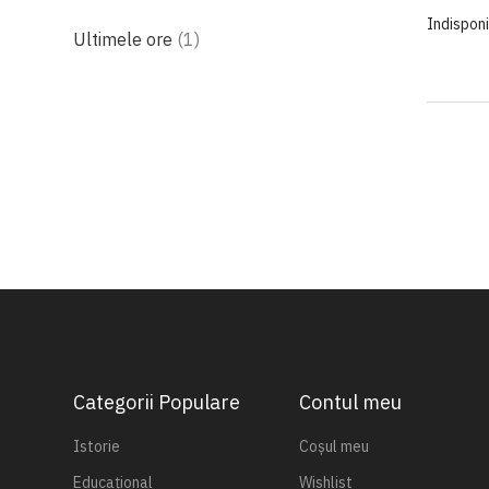
Indisponi
produs
Ultimele ore
1
Categorii Populare
Contul meu
Istorie
Coșul meu
Educațional
Wishlist