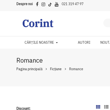
Despre noi
021 319 47 97
CĂRȚILE NOASTRE
AUTORI
NOUT
Romance
Pagina principală
Ficțiune
Romance
Discount