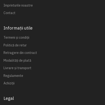
Imprinturile noastre
Contact
Informații utile
Termeni și condiții
Politică de retur
Retragere din contract
Modalități de plată
Livrare și transport
Regulamente
Achiziții
Legal