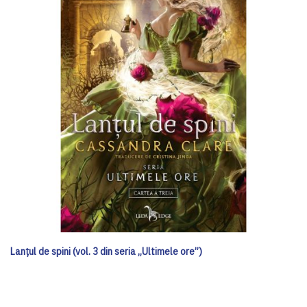
Lanțul de spini (vol. 3 din seria „Ultimele ore”)