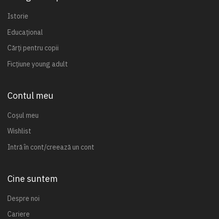
Istorie
Educațional
Cărți pentru copii
Ficțiune young adult
Contul meu
Coșul meu
Wishlist
Intră în cont/creează un cont
Cine suntem
Despre noi
Cariere