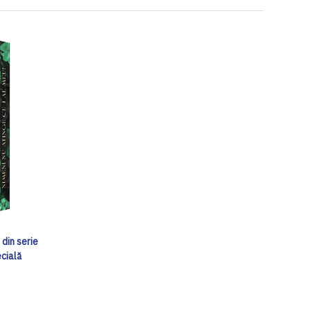
 din serie
ecială