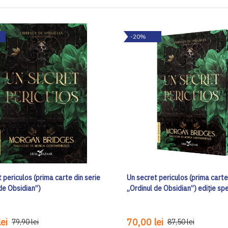
-20%
 periculos (prima carte din serie
Un secret periculos (prima carte
de Obsidian”)
„Ordinul de Obsidian”) ediţie sp
ei
70,00 lei
79,90 lei
87,50 lei