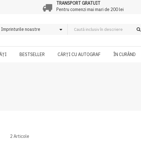
TRANSPORT GRATUIT
Pentru comenzi mai mari de 200 lei
ĂȚI
BESTSELLER
CĂRȚI CU AUTOGRAF
ÎN CURÂND
2
Articole