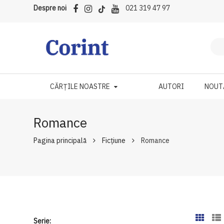
Despre noi
021 319 47 97
CĂRȚILE NOASTRE
AUTORI
NOUT
Romance
Pagina principală
Ficțiune
Romance
Serie