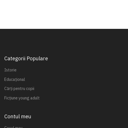
Categorii Populare
Istorie
Educațional
Cărți pentru copii
Ficțiune young adult
Contul meu
Coșul meu