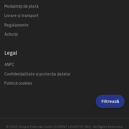
Modalități de plată
Livrare și transport
Regulamente
Achiziții
Legal
ANPC
Confidențialitate și protecția datelor
Politică cookies
Filtrează
© 2022 Grupul Editorial Corint (CORINT LOGISTIC SRL). All Rights Reserved.