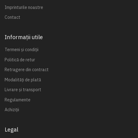
Imprinturile noastre
Contact
Informații utile
Termeni și condiții
Politică de retur
Retragere din contract
Modalități de plată
Livrare și transport
Regulamente
Achiziții
Legal