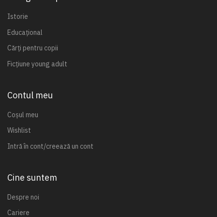
Istorie
Educațional
Cărți pentru copii
Ficțiune young adult
Contul meu
Coșul meu
Wishlist
Intră în cont/creează un cont
Cine suntem
Despre noi
Cariere