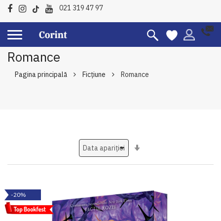
021 319 47 97
Romance
Pagina principală
Ficțiune
Romance
Setati
ascendent
-20%