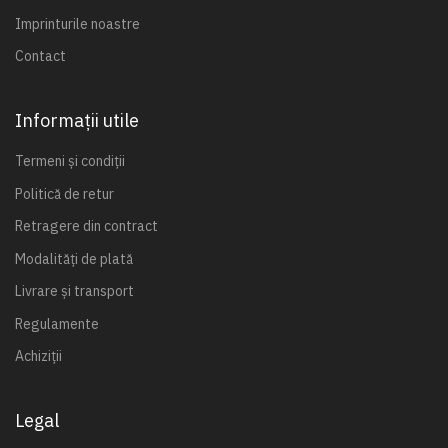
Imprinturile noastre
Contact
Informații utile
Termeni și condiții
Politică de retur
Retragere din contract
Modalități de plată
Livrare și transport
Regulamente
Achiziții
Legal