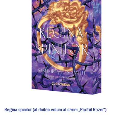
Regina spinilor (al doilea volum al seriei „Pactul Rozei”)