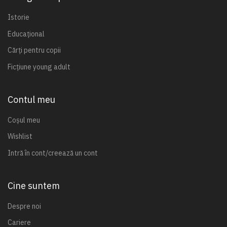
Istorie
Educațional
Cărți pentru copii
Ficțiune young adult
Contul meu
Coșul meu
Wishlist
Intră în cont/creează un cont
Cine suntem
Despre noi
Cariere