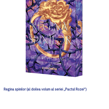
Regina spinilor (al doilea volum al seriei „Pactul Rozei”)