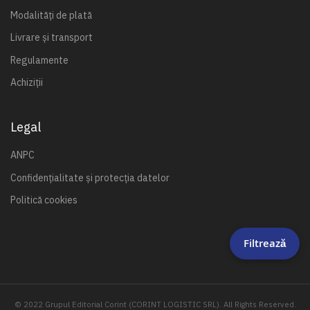
Modalități de plată
Livrare și transport
Regulamente
Achiziții
Legal
ANPC
Confidențialitate și protecția datelor
Politică cookies
Filtrează
© 2022 Grupul Editorial Corint (CORINT LOGISTIC SRL). All Rights Reserved.