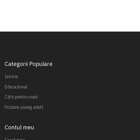
Categorii Populare
Istorie
Educațional
Cărți pentru copii
Ficțiune young adult
Contul meu
Coșul meu