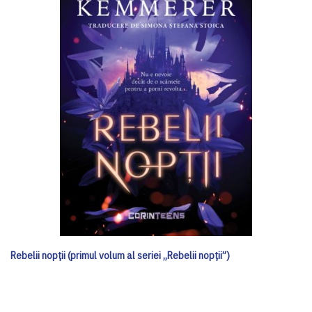
Rebelii nopții (primul volum al seriei „Rebelii nopții”)