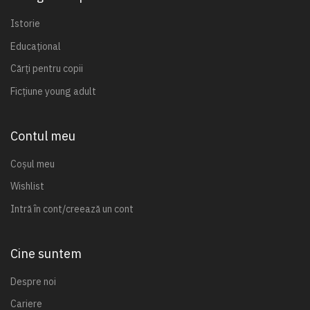
Istorie
Educațional
Cărți pentru copii
Ficțiune young adult
Contul meu
Coșul meu
Wishlist
Intră în cont/creează un cont
Cine suntem
Despre noi
Cariere