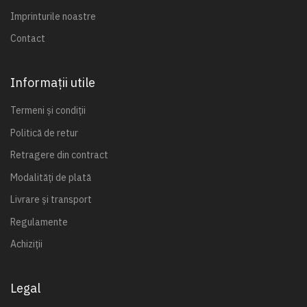
Imprinturile noastre
Contact
Informații utile
Termeni și condiții
Politică de retur
Retragere din contract
Modalități de plată
Livrare și transport
Regulamente
Achiziții
Legal