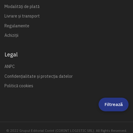
Modalități de plată
Livrare și transport
Regulamente
Achiziții
Legal
ANPC
Confidențialitate și protecția datelor
Politică cookies
Filtrează
© 2022 Grupul Editorial Corint (CORINT LOGISTIC SRL). All Rights Reserved.