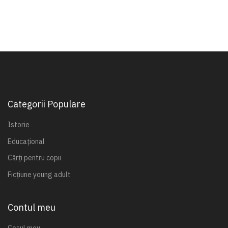
Categorii Populare
Istorie
Educațional
Cărți pentru copii
Ficțiune young adult
Contul meu
Coșul meu