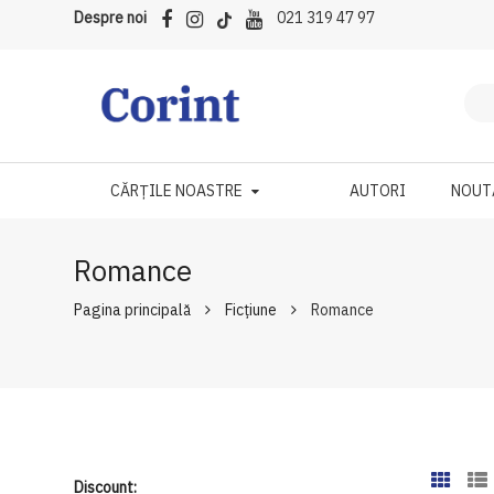
Despre noi
021 319 47 97
CĂRȚILE NOASTRE
AUTORI
NOUT
Romance
Pagina principală
Ficțiune
Romance
Discount