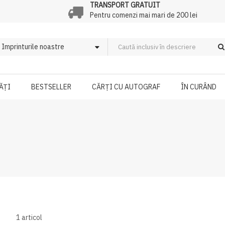
TRANSPORT GRATUIT
Pentru comenzi mai mari de 200 lei
ĂȚI
BESTSELLER
CĂRȚI CU AUTOGRAF
ÎN CURÂND
1
articol