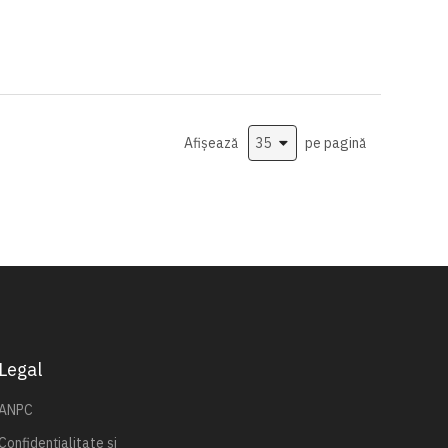
Afișează
pe pagină
Legal
ANPC
Confidențialitate și