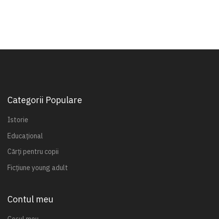
Categorii Populare
Istorie
Educațional
Cărți pentru copii
Ficțiune young adult
Contul meu
Coșul meu