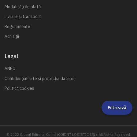
Modalități de plată
Livrare și transport
Regulamente
Achiziții
Legal
ANPC
Confidențialitate și protecția datelor
Politică cookies
Filtrează
© 2022 Grupul Editorial Corint (CORINT LOGISTIC SRL). All Rights Reserved.