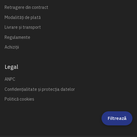
Retragere din contract
Modalități de plată
Livrare și transport
Regulamente
Achiziții
Legal
ANPC
Confidențialitate și protecția datelor
Politică cookies
Filtrează