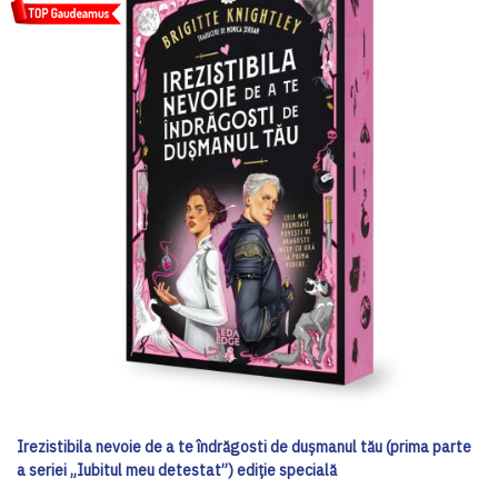
Irezistibila nevoie de a te îndrăgosti de dușmanul tău (prima parte
a seriei „Iubitul meu detestat”) ediţie specială