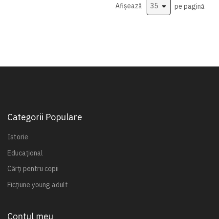
Afișează
pe pagină
Categorii Populare
Istorie
Educațional
Cărți pentru copii
Ficțiune young adult
Contul meu