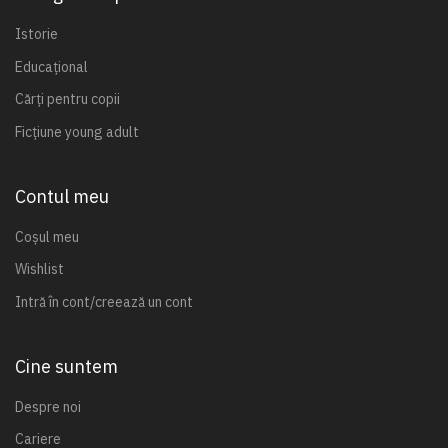
Istorie
Educațional
Cărți pentru copii
Ficțiune young adult
Contul meu
Coșul meu
Wishlist
Intră în cont/creează un cont
Cine suntem
Despre noi
Cariere