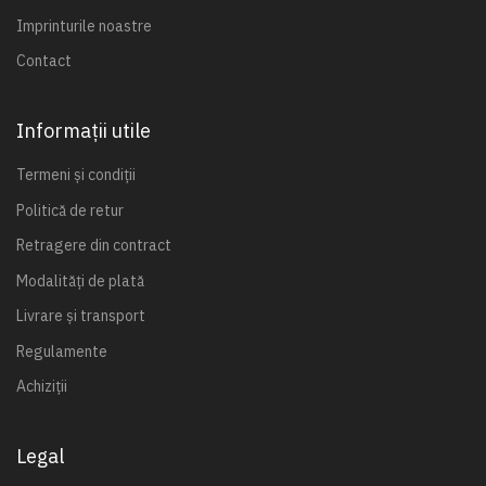
Imprinturile noastre
Contact
Informații utile
Termeni și condiții
Politică de retur
Retragere din contract
Modalități de plată
Livrare și transport
Regulamente
Achiziții
Legal