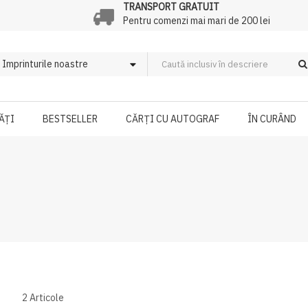
TRANSPORT GRATUIT
Pentru comenzi mai mari de 200 lei
ĂȚI
BESTSELLER
CĂRȚI CU AUTOGRAF
ÎN CURÂND
2
Articole