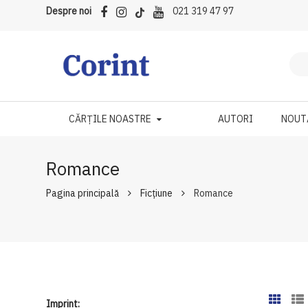
Despre noi
021 319 47 97
CĂRȚILE NOASTRE
AUTORI
NOUT
Romance
Pagina principală
Ficțiune
Romance
Imprint