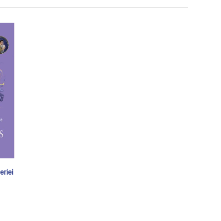
eriei