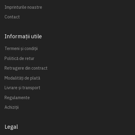
Imprinturile noastre
Contact
Informații utile
Termeni și condiții
Politică de retur
Retragere din contract
Modalități de plată
Livrare și transport
Regulamente
Achiziții
Legal