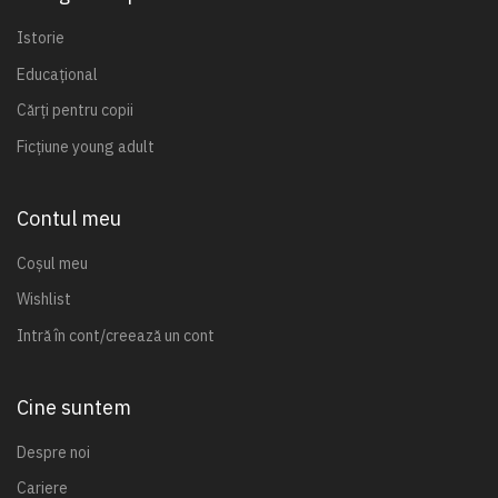
Istorie
Educațional
Cărți pentru copii
Ficțiune young adult
Contul meu
Coșul meu
Wishlist
Intră în cont/creează un cont
Cine suntem
Despre noi
Cariere