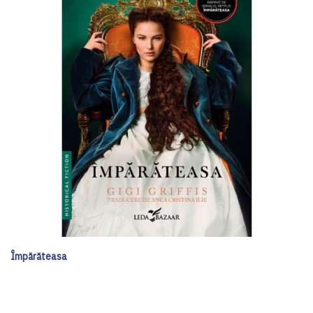
Împărăteasa