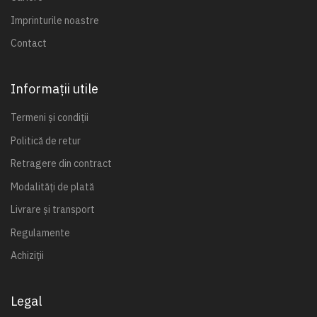
Imprinturile noastre
Contact
Informații utile
Termeni și condiții
Politică de retur
Retragere din contract
Modalități de plată
Livrare și transport
Regulamente
Achiziții
Legal