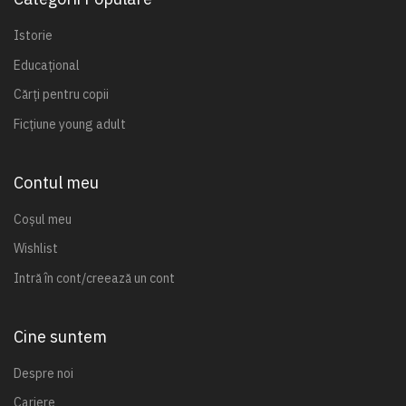
Istorie
Educațional
Cărți pentru copii
Ficțiune young adult
Contul meu
Coșul meu
Wishlist
Intră în cont/creează un cont
Cine suntem
Despre noi
Cariere