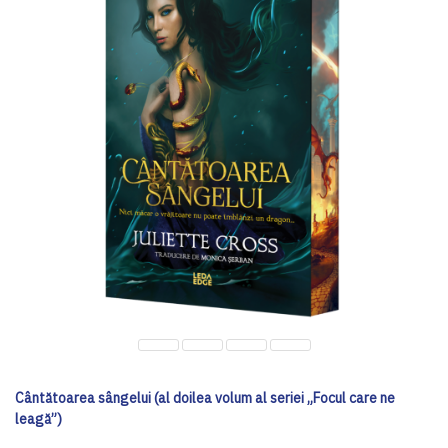
Cântătoarea sângelui (al doilea volum al seriei „Focul care ne
leagă”)