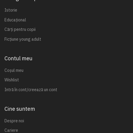
Istorie
Educațional
Cărți pentru copii
Ficțiune young adult
Contul meu
Coșul meu
Wishlist
Intră în cont/creează un cont
Cine suntem
Despre noi
Cariere