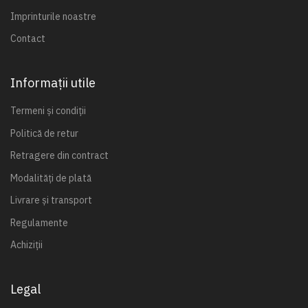
Imprinturile noastre
Contact
Informații utile
Termeni și condiții
Politică de retur
Retragere din contract
Modalități de plată
Livrare și transport
Regulamente
Achiziții
Legal