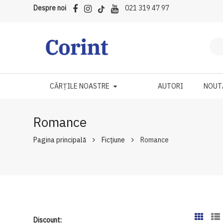
Despre noi
021 319 47 97
CĂRȚILE NOASTRE
AUTORI
NOUT
Romance
Pagina principală
Ficțiune
Romance
Discount