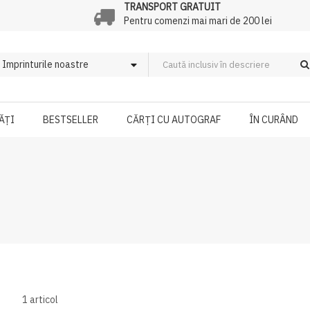
TRANSPORT GRATUIT
Pentru comenzi mai mari de 200 lei
ĂȚI
BESTSELLER
CĂRȚI CU AUTOGRAF
ÎN CURÂND
1
articol