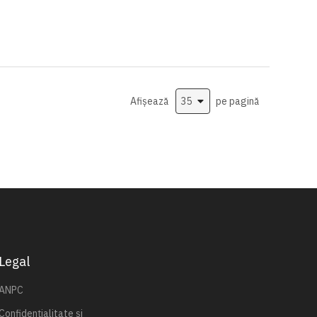
Afișează
pe pagină
Legal
ANPC
Confidențialitate și