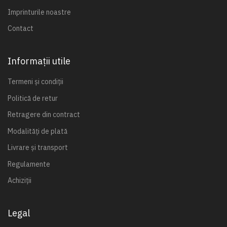
Imprinturile noastre
Contact
Informații utile
Termeni și condiții
Politică de retur
Retragere din contract
Modalități de plată
Livrare și transport
Regulamente
Achiziții
Legal