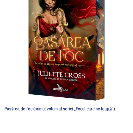
Pasărea de foc (primul volum al seriei „Focul care ne leagă”)