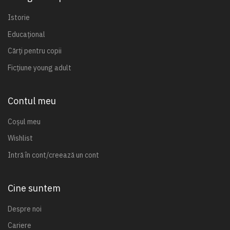
Istorie
Educațional
Cărți pentru copii
Ficțiune young adult
Contul meu
Coșul meu
Wishlist
Intră în cont/creează un cont
Cine suntem
Despre noi
Cariere