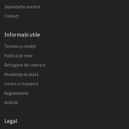
Imprinturile noastre
Contact
Informații utile
Termeni și condiții
Politică de retur
Retragere din contract
Modalități de plată
Livrare și transport
Regulamente
Achiziții
Legal