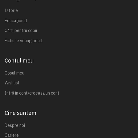
Istorie
Educațional
Cărți pentru copii
Ficțiune young adult
Contul meu
Coșul meu
Wishlist
Intră în cont/creează un cont
Cine suntem
Despre noi
Cariere