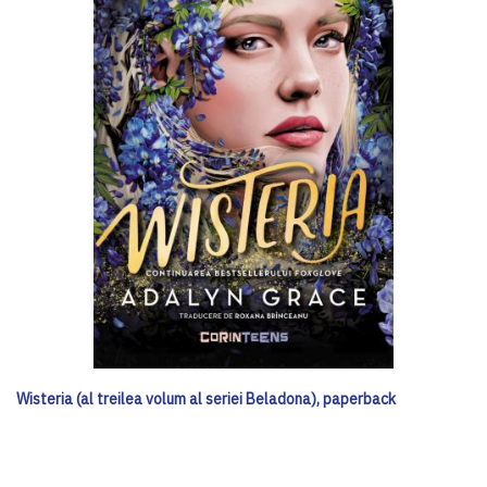
Wisteria (al treilea volum al seriei Beladona), paperback