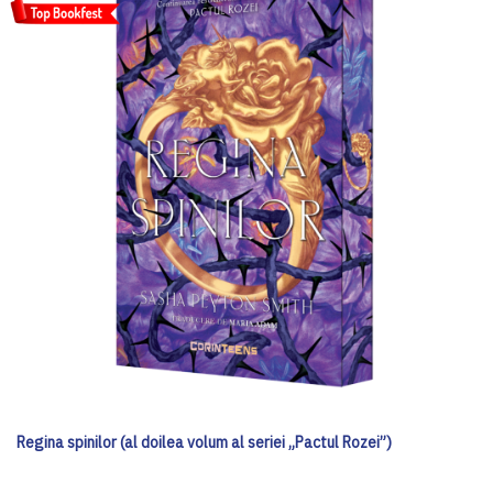
Regina spinilor (al doilea volum al seriei „Pactul Rozei”)