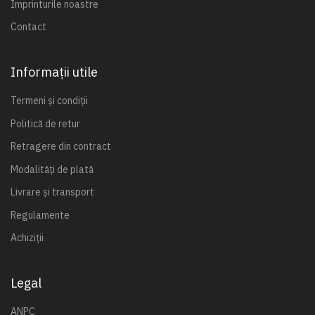
Imprinturile noastre
Contact
Informații utile
Termeni și condiții
Politică de retur
Retragere din contract
Modalități de plată
Livrare și transport
Regulamente
Achiziții
Legal
ANPC