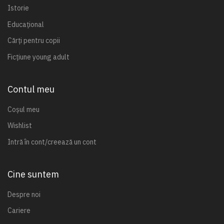
Istorie
Educațional
Cărți pentru copii
Ficțiune young adult
Contul meu
Coșul meu
Wishlist
Intră în cont/creează un cont
Cine suntem
Despre noi
Cariere