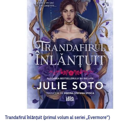
Trandafirul înlănțuit (primul volum al seriei „Evermore”)