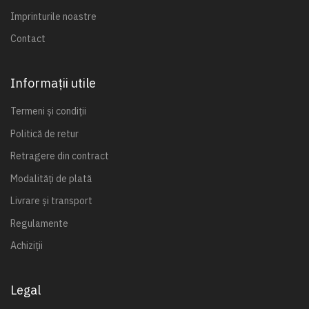
Imprinturile noastre
Contact
Informații utile
Termeni și condiții
Politică de retur
Retragere din contract
Modalități de plată
Livrare și transport
Regulamente
Achiziții
Legal