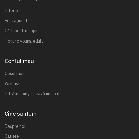
Istorie
Educațional
Cărți pentru copii
Ficțiune young adult
Contul meu
Coșul meu
Wishlist
Intră în cont/creează un cont
Cine suntem
Despre noi
Cariere