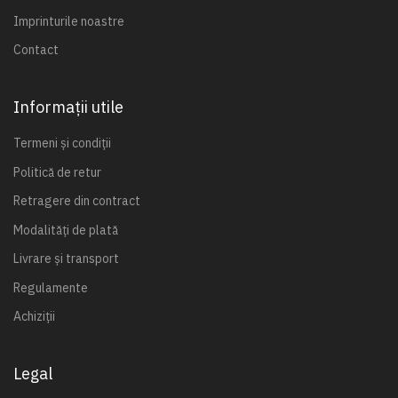
Imprinturile noastre
Contact
Informații utile
Termeni și condiții
Politică de retur
Retragere din contract
Modalități de plată
Livrare și transport
Regulamente
Achiziții
Legal