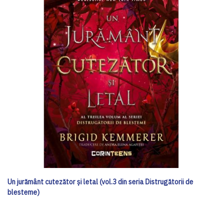
Un jurământ cutezător și letal (vol.3 din seria Distrugătorii de
blesteme)