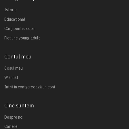
Istorie
Educațional
Cărți pentru copii
Ficțiune young adult
Contul meu
Coșul meu
Wishlist
Intră în cont/creează un cont
Cine suntem
Despre noi
Cariere