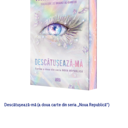
Descătușează-mă (a doua carte din seria „Noua Republică”)