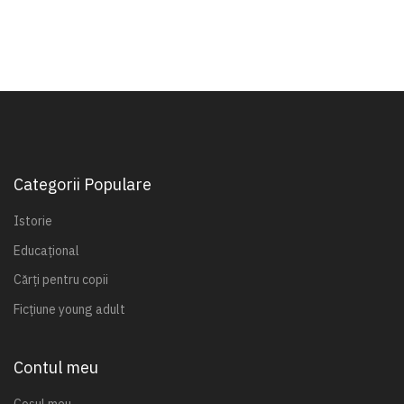
Categorii Populare
Istorie
Educațional
Cărți pentru copii
Ficțiune young adult
Contul meu
Coșul meu