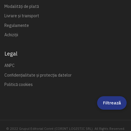
Modalități de plată
Livrare și transport
Regulamente
Achiziții
Legal
ANPC
Confidențialitate și protecția datelor
Politică cookies
Filtrează
© 2022 Grupul Editorial Corint (CORINT LOGISTIC SRL). All Rights Reserved.