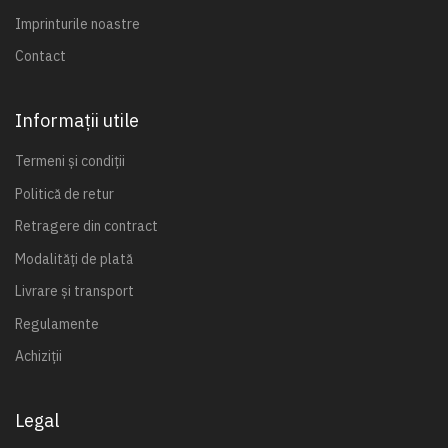
Imprinturile noastre
Contact
Informații utile
Termeni și condiții
Politică de retur
Retragere din contract
Modalități de plată
Livrare și transport
Regulamente
Achiziții
Legal