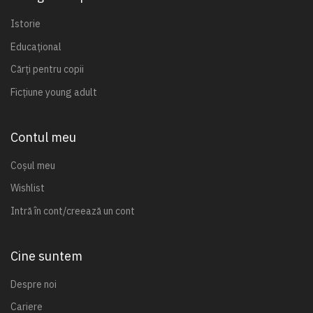
Istorie
Educațional
Cărți pentru copii
Ficțiune young adult
Contul meu
Coșul meu
Wishlist
Intră în cont/creează un cont
Cine suntem
Despre noi
Cariere