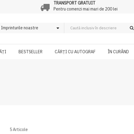
TRANSPORT GRATUIT
Pentru comenzi mai mari de 200 lei
ĂȚI
BESTSELLER
CĂRȚI CU AUTOGRAF
ÎN CURÂND
5
Articole