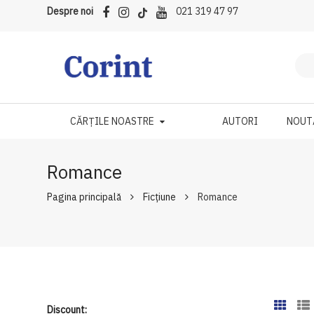
Despre noi
021 319 47 97
CĂRȚILE NOASTRE
AUTORI
NOUT
Romance
Pagina principală
Ficțiune
Romance
Discount