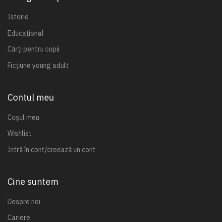
Istorie
Educațional
Cărți pentru copii
Ficțiune young adult
Contul meu
Coșul meu
Wishlist
Intră în cont/creează un cont
Cine suntem
Despre noi
Cariere