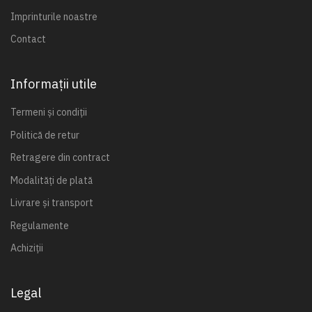
Imprinturile noastre
Contact
Informații utile
Termeni și condiții
Politică de retur
Retragere din contract
Modalități de plată
Livrare și transport
Regulamente
Achiziții
Legal