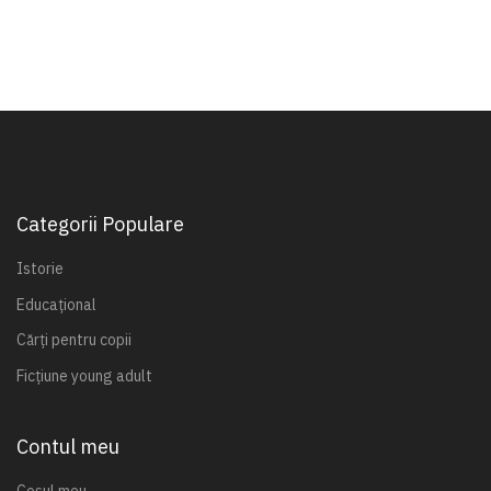
Categorii Populare
Istorie
Educațional
Cărți pentru copii
Ficțiune young adult
Contul meu
Coșul meu