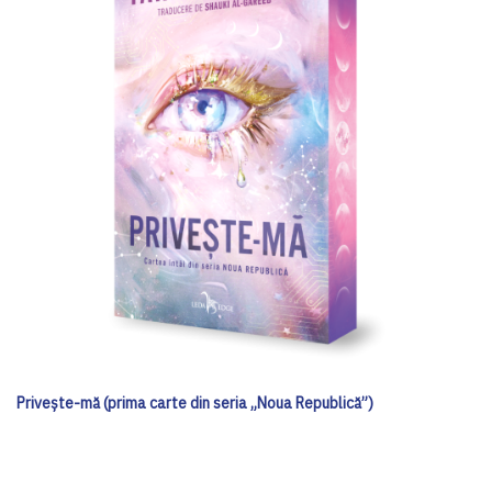
Privește-mă (prima carte din seria „Noua Republică”)