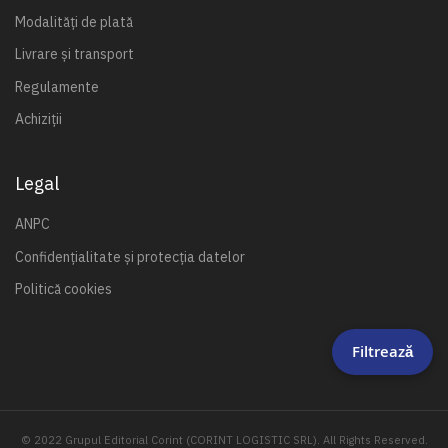
Modalități de plată
Livrare și transport
Regulamente
Achiziții
Legal
ANPC
Confidențialitate și protecția datelor
Politică cookies
Filtrează
© 2022 Grupul Editorial Corint (CORINT LOGISTIC SRL). All Rights Reserved.