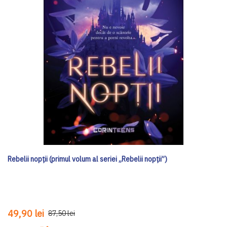
Rebelii nopții (primul volum al seriei „Rebelii nopții”)
49,90 lei
87,50 lei