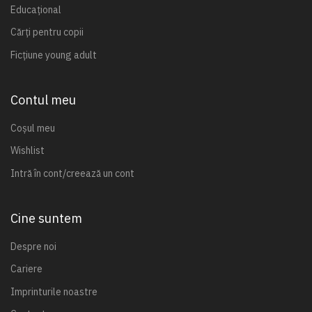
Educațional
Cărți pentru copii
Ficțiune young adult
Contul meu
Coșul meu
Wishlist
Intră în cont/creează un cont
Cine suntem
Despre noi
Cariere
Imprinturile noastre