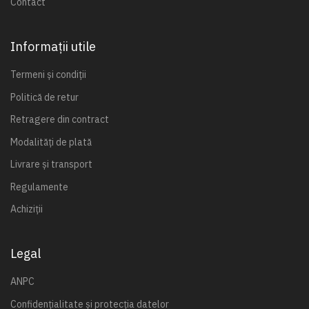
Contact
Informații utile
Termeni și condiții
Politică de retur
Retragere din contract
Modalități de plată
Livrare și transport
Regulamente
Achiziții
Legal
ANPC
Confidențialitate și protecția datelor