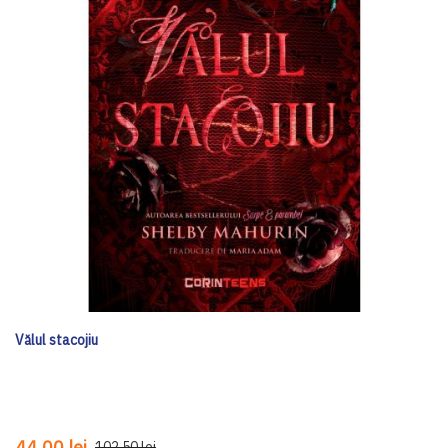
Vălul stacojiu
44,00 lei
102,50 lei