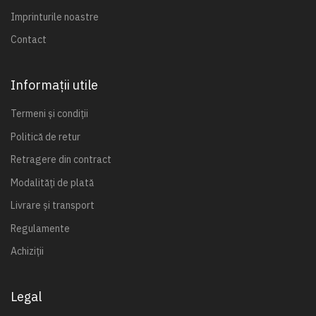
Imprinturile noastre
Contact
Informații utile
Termeni și condiții
Politică de retur
Retragere din contract
Modalități de plată
Livrare și transport
Regulamente
Achiziții
Legal