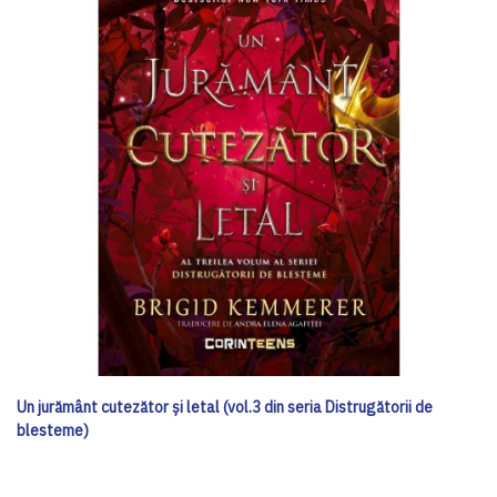
Un jurământ cutezător și letal (vol.3 din seria Distrugătorii de
blesteme)