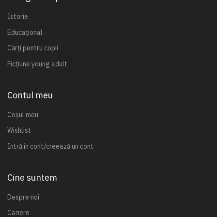
Istorie
Educațional
Cărți pentru copii
Ficțiune young adult
Contul meu
Coșul meu
Wishlist
Intră în cont/creează un cont
Cine suntem
Despre noi
Cariere